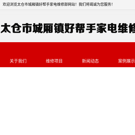
欢迎浏览太仓市城厢镇好帮手家电维修部网站
关于我们
维修项目
新闻动态
案例展示