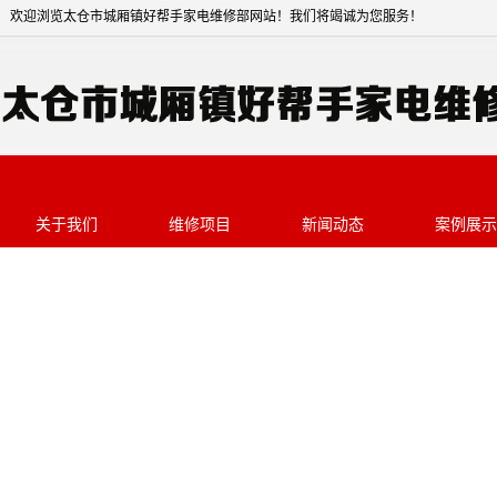
欢迎浏览太仓市城厢镇好帮手家电维修部网站
关于我们
维修项目
新闻动态
案例展示