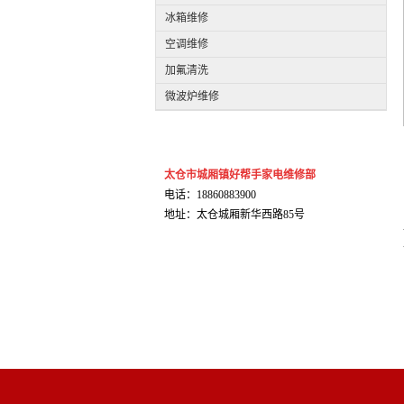
冰箱维修
空调维修
加氟清洗
微波炉维修
太仓市城厢镇好帮手家电维修部
电话：18860883900
地址：太仓城厢新华西路85号