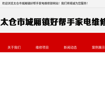
欢迎浏览太仓市城厢镇好帮手家电维修部网站
关于我们
维修项目
新闻动态
案例展示